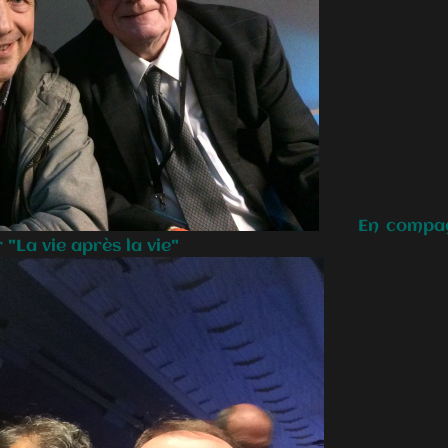
En compagni
 "La vie après la vie"