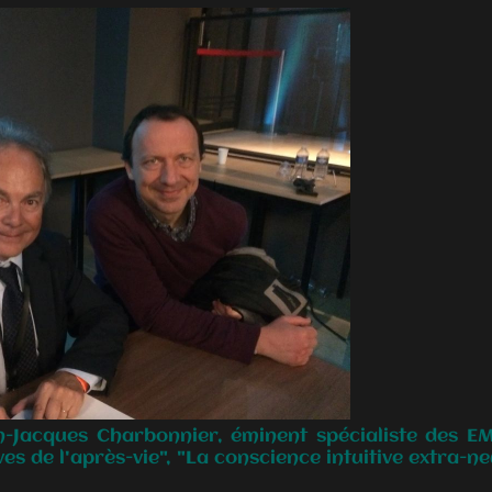
n-Jacques Charbonnier, éminent spécialiste des EM
s de l'après-vie", "La conscience intuitive extra-ne