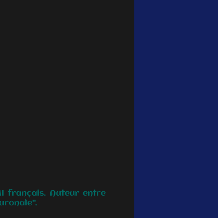
I français. Auteur entre
uronale".