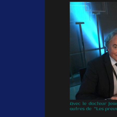
Avec le docteur Jea
autres de "Les preuve