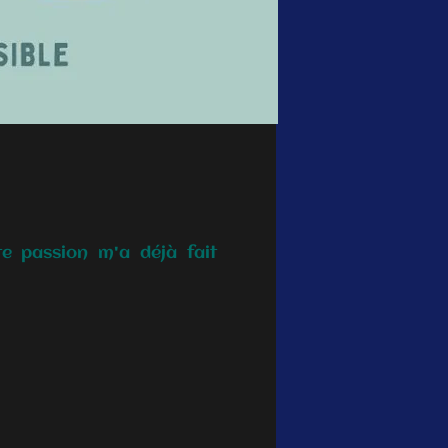
e passion m'a déjà fait