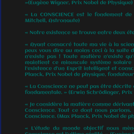
»(Eugène Wigner, Prix Nobel de Physique)
« La CONSCIENCE est le fondement de to
Mitchell, Astronaute)
« Notre existence se trouve entre deux éte
« Ayant consacré toute ma vie à la science
peux vous dire au moins ceci à la suite 
n’existe pas ! Toute matière n’existe qu’
maintient ce minuscule système solaire
l’existence d’un Esprit intelligent et cons
Planck, Prix Nobel de physique, fondateur
« La Conscience ne peut pas être décrite
fondamentale. » (Erwin Schrödinger, Prix
« Je considère la matière comme dérivant
Conscience. Tout ce dont nous parlons,
Conscience. (Max Planck, Prix Nobel de p
« L’étude du monde objectif nous mène