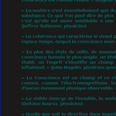
Conscience est l’ultime réalité. » (Eugène
« La matière n’est essentiellement que du
substance. Ce que l’on peut dire de plus
c’est qu’elle est assez semblable à une
(Jeffrey Satinover, physicien)
« La cohérence qui caractérise le vivant 
espace-temps, auquel la conscience nous c
« En plus des états de veille, de sommeil
conscience humain le plus simple, un état
établi, où l’esprit s’identifie au champ
infiniment. » (John Hagelin, physicien qua
« La Conscience est un champ et ce 
connus, comme l’électromagnétisme, la 
d’aucun évènement physique observable. »
« Le visible émerge de l’invisible, la mat
(Antoine Suarez, physicien)
« Quelle que soit la direction dans laque