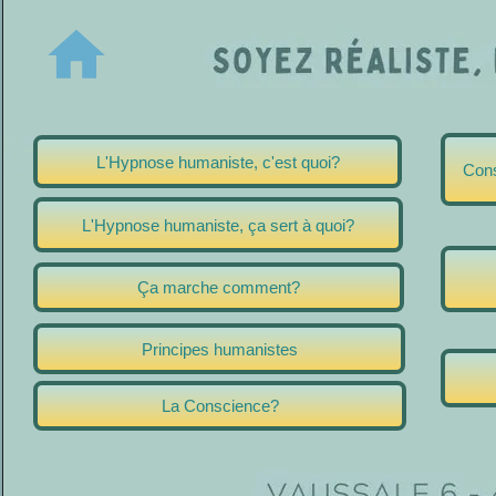
home
L'Hypnose humaniste, c'est quoi?
Cons
L'Hypnose humaniste, ça sert à quoi?
Ça marche comment?
Principes humanistes
La Conscience?